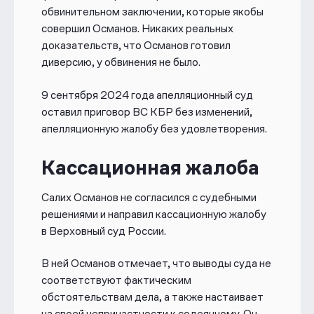
обвинительном заключении, которые якобы
совершил Османов. Никаких реальных
доказательств, что Османов готовил
диверсию, у обвинения не было.
9 сентября 2024 года апелляционный суд
оставил приговор ВС КБР без изменений,
апелляционную жалобу без удовлетворения.
Кассационная жалоба
Салих Османов не согласился с судебными
решениями и направил кассационную жалобу
в Верховный с
уд России.
В ней Османов отмечает, что выводы суда не
соответствуют фактическим
обстоятельствам дела, а также настаивает
на своей непричастности к содеянному. Он