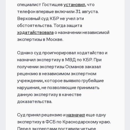
специалист Гостищев
установил
, что
телефон впервые включили 31 августа.
Верховный суд КБР не учел эти
обстоятельства. Тогда защита
ходатайствовала
о назначении независимой
экспертизы в Москве.
Однако суд проигнорировал ходатайство и
назначил экспертизу в МВД по КБР. При
получении экспертизы Османов заказал
рецензию в независимом экспертном
учреждении, которое выявило грубейшие
нарушения, не позволяющие принимать
данную экспертизу в качестве
доказательства.
Суд принял рецензию и
назначил
еще одну
экспертизу в ФСБ по Краснодарскому краю.
Перед экспертами поставили четыре