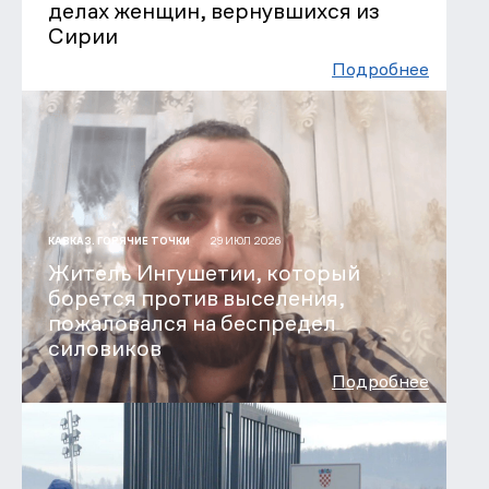
делах женщин, вернувшихся из
Сирии
Подробнее
29 ИЮЛ 2026
КАВКАЗ. ГОРЯЧИЕ ТОЧКИ
Житель Ингушетии, который
борется против выселения,
пожаловался на беспредел
силовиков
Подробнее