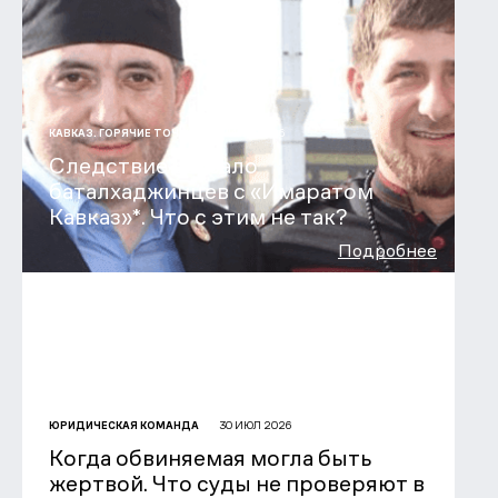
31 ИЮЛ 2026
КАВКАЗ. ГОРЯЧИЕ ТОЧКИ
Следствие связало
баталхаджинцев с «Имаратом
Кавказ»*. Что с этим не так?
Подробнее
30 ИЮЛ 2026
ЮРИДИЧЕСКАЯ КОМАНДА
Когда обвиняемая могла быть
жертвой. Что суды не проверяют в