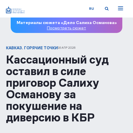
RU
Материалы сюжета «Дело Салиха Османова»
Посмотреть сюжет
КАВКАЗ. ГОРЯЧИЕ ТОЧКИ
16 АПР 2026
Кассационный суд
оставил в силе
приговор Салиху
Османову за
покушение на
диверсию в КБР