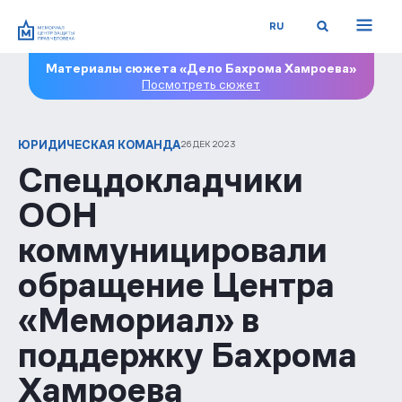
RU
Материалы сюжета «Дело Бахрома Хамроева»
Посмотреть сюжет
ЮРИДИЧЕСКАЯ КОМАНДА
26 ДЕК 2023
Спецдокладчики
ООН
коммуницировали
обращение Центра
«Мемориал» в
поддержку Бахрома
Хамроева