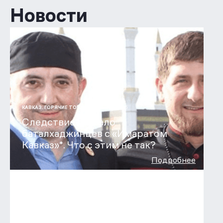
Новости
31 ИЮЛ 2026
КАВКАЗ. ГОРЯЧИЕ ТОЧКИ
Следствие связало
баталхаджинцев с «Имаратом
Кавказ»*. Что с этим не так?
Подробнее