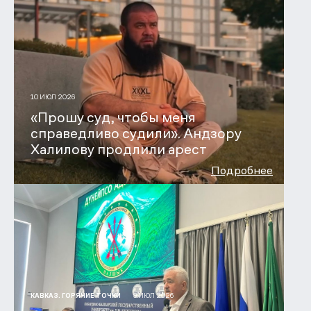
10 ИЮЛ 2026
«Прошу суд, чтобы меня
справедливо судили». Андзору
Халилову продлили арест
Подробнее
9 ИЮЛ 2026
КАВКАЗ. ГОРЯЧИЕ ТОЧКИ