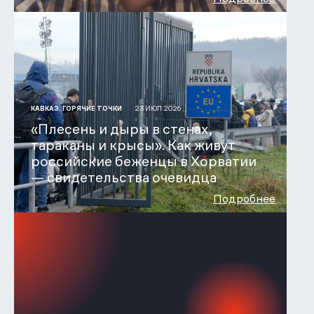
23 ИЮЛ 2026
КАВКАЗ. ГОРЯЧИЕ ТОЧКИ
«Плесень и дыры в стенах,
тараканы и крысы». Как живут
российские беженцы в Хорватии
— свидетельства очевидца
Подробнее