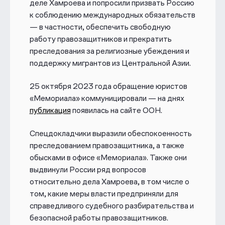
деле Хамроева и попросили призвать Россию
к соблюдению международных обязательств
— в частности, обеспечить свободную
работу правозащитников и прекратить
преследования за религиозные убеждения и
поддержку мигрантов из Центральной Азии.
25 октября 2023 года обращение юристов
«Мемориала» коммуницировали — на днях
публикация
появилась на сайте ООН.
Спецдокладчики выразили обеспокоенность
преследованием правозащитника, а также
обысками в офисе «Мемориала». Также они
выдвинули России ряд вопросов
относительно дела Хамроева, в том числе о
том, какие меры власти предприняли для
справедливого судебного разбирательства и
безопасной работы правозащитников.