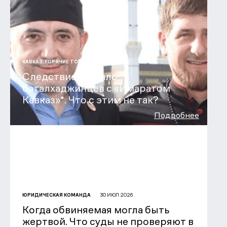
31 ИЮЛ 2026
КАВКАЗ. ГОРЯЧИЕ ТОЧКИ
Следствие связало
баталхаджинцев с «Имаратом
Кавказ»*. Что с этим не так?
Подробнее
30 ИЮЛ 2026
ЮРИДИЧЕСКАЯ КОМАНДА
Когда обвиняемая могла быть
жертвой. Что суды не проверяют в