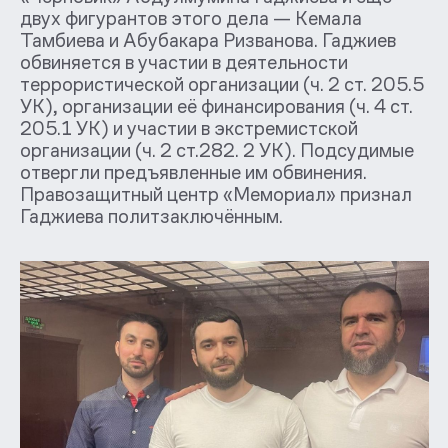
двух фигурантов этого дела — Кемала
Тамбиева и Абубакара Ризванова. Гаджиев
обвиняется в участии в деятельности
террористической организации (ч. 2 ст. 205.5
УК), организации её финансирования (ч. 4 ст.
205.1 УК) и участии в экстремистской
организации (ч. 2 ст.282. 2 УК). Подсудимые
отвергли предъявленные им обвинения.
Правозащитный центр «Мемориал» признал
Гаджиева политзаключённым.