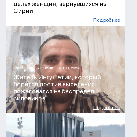
делах женщин, вернувшихся из
Сирии
Подробнее
29 ИЮЛ 2026
КАВКАЗ. ГОРЯЧИЕ ТОЧКИ
Житель Ингушетии, который
борется против выселения,
пожаловался на беспредел
силовиков
Подробнее