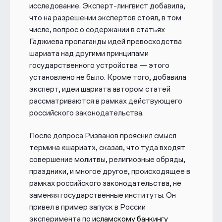
исследование. Эксперт-лингвист добавила,
что на разрешении экспертов стоял, в том
числе, вопрос о содержании в статьях
Гаджиева пропаганды идей превосходства
шариата над другими принципами
государственного устройства — этого
установлено не было. Кроме того, добавила
эксперт, идеи шариата автором статей
рассматриваются в рамках действующего
российского законодательства.
После допроса Ризванов прояснил смысл
термина «шариат», сказав, что туда входят
совершение молитвы, религиозные обряды,
праздники, и многое другое, происходящее в
рамках российского законодательства, не
заменяя государственные институты. Он
привел в пример запуск в России
эксперимента по
исламскому банкингу