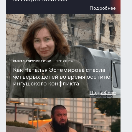
Подробнее
17 ИЮЛ 2026
КАВКАЗ. ГОРЯЧИЕ ТОЧКИ
Как Наталья Эстемирова спасла
четверых детей во время осетино-
ингушского конфликта
Подробнее