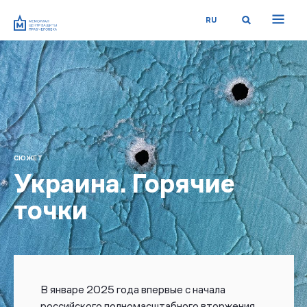
RU
СЮЖЕТ
Украина. Горячие
точки
В январе 2025 года впервые с начала
российского полномасштабного вторжения