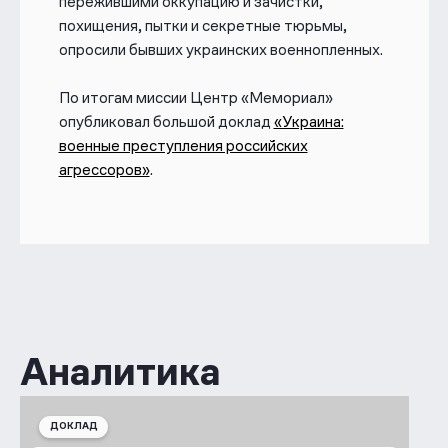
пережившими оккупацию и зачистки,
похищения, пытки и секретные тюрьмы,
опросили бывших украинских военнопленных.
По итогам миссии Центр «Мемориал»
опубликовал большой доклад
«Украина:
военные преступления российских
агрессоров»
.
Аналитика
ДОКЛАД