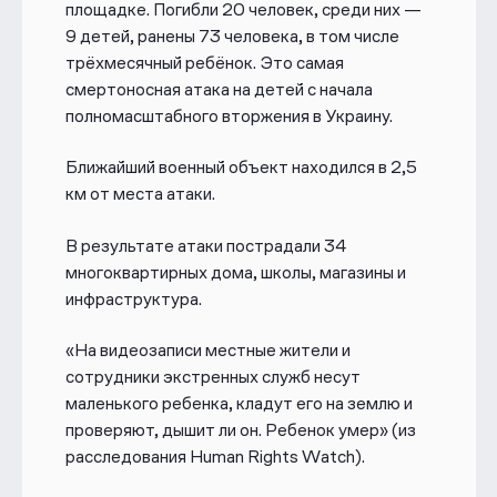
площадке. Погибли 20 человек, среди них —
9 детей, ранены 73 человека, в том числе
трёхмесячный ребёнок. Это самая
смертоносная атака на детей с начала
полномасштабного вторжения в Украину.
Ближайший военный объект находился в 2,5
км от места атаки.
В результате атаки пострадали 34
многоквартирных дома, школы, магазины и
инфраструктура.
«На видеозаписи местные жители и
сотрудники экстренных служб несут
маленького ребенка, кладут его на землю и
проверяют, дышит ли он. Ребенок умер» (из
расследования Human Rights Watch).