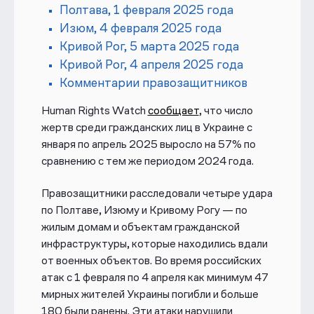
Полтава, 1 февраля 2025 года
Изюм, 4 февраля 2025 года
Кривой Рог, 5 марта 2025 года
Кривой Рог, 4 апреля 2025 года
Комментарии правозащитников
Human Rights Watch
сообщает
, что число
жертв среди гражданских лиц в Украине с
января по апрель 2025 выросло на 57% по
сравнению с тем же периодом 2024 года.
Правозащитники расследовали четыре удара
по Полтаве, Изюму и Кривому Рогу — по
жилым домам и объектам гражданской
инфраструктуры, которые находились вдали
от военных объектов. Во время российских
атак с 1 февраля по 4 апреля как минимум 47
мирных жителей Украины погибли и больше
180 были ранены. Эти атаки нарушили