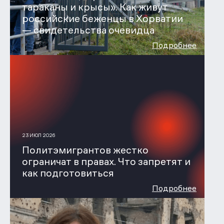
тараканы и крысы». Как живут
российские беженцы в Хорватии
— свидетельства очевидца
Подробнее
23 ИЮЛ 2026
Политэмигрантов жестко
ограничат в правах. Что запретят и
как подготовиться
Подробнее