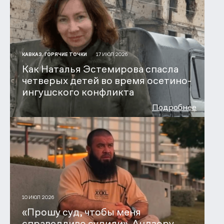
17 ИЮЛ 2026
КАВКАЗ. ГОРЯЧИЕ ТОЧКИ
Как Наталья Эстемирова спасла
четверых детей во время осетино-
ингушского конфликта
Подробнее
10 ИЮЛ 2026
«Прошу суд, чтобы меня
справедливо судили». Андзору