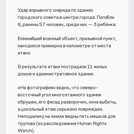
Удар взрывного снаряда по зданию
городского совета в центре города. Погибли
6, ранены 57 человек, среди них — 3 ребёнка.
Ближайший военный объект, призывной пункт,
находился примерно в километре от места
атаки.
В результате атаки пострадали
11 жилых
домов и административное здание.
«На фотографиях видно, что северо-
восточный угол многоэтажного здания
обрушен, его фасад разворочен, окна выбиты,
а цокольный этаж серьезно поврежден.
Неподалеку на земле видны пять мешков для
трупов»
(из расследования Human Rights
Watch)
.