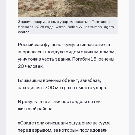
Здания, разрушенные ударом ракеты в Полтаве 1
февраля 2025 года. Фото: Belkis Wille/Human Rights
Watch
Российская фугасно-кумулятивная ракета
взорвалась в воздухе рядом с жилым домом,
уничтожив часть здания. Погибли 15, ранены
20 человек.
Ближайший военный объект, авиабаза,
находился в 700 метрах от места удара.
В результате атаки пострадали сотни
жителей района.
«Свидетели описывали ощущение вакуума
перед взрывом, за которым последовали